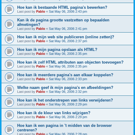
Hoe kan ik bestaande HTML pagina's bewerken?
Last post by
Pablo
«
Sat May 06, 2006 2:43 pm
Kan ik de pagina grootte vastzetten op bepaalden
afmetingen?
Last post by
Pablo
«
Sat May 06, 2006 2:41 pm
Hoe kan ik mijn web site publiceren (online zetten)?
Last post by
Pablo
«
Sat May 06, 2006 2:37 pm
Hoe kan ik mijn pagina opslaan als HTML?
Last post by
Pablo
«
Sat May 06, 2006 2:35 pm
Hoe kan ik zelf HTML attributen aan objecten toevoegen?
Last post by
Pablo
«
Sat May 06, 2006 2:35 pm
Hoe kan ik meerdere pagina's aan elkaar koppelen?
Last post by
Pablo
«
Sat May 06, 2006 2:33 pm
Welke naam geef ik mijn pagina's en afbeeldingen?
Last post by
Pablo
«
Sat May 06, 2006 2:32 pm
Hoe kan ik het onderstrepen van links verwijderen?
Last post by
Pablo
«
Sat May 06, 2006 2:29 pm
Hoe kan ik de kleur van links wijzigen?
Last post by
Pablo
«
Sat May 06, 2006 2:29 pm
Hoe kan ik een pagina in 't midden van de browser
centreren?
Last post by
Pablo
«
Sat May 06, 2006 2:28 pm